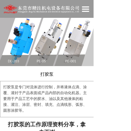
网站首页
끀
关于我们
产品展示
新闻资讯
技术资料
在线商城
打胶泵
打胶泵是专门对流体进行控制，并将液体点滴、涂
人才招聘
覆、灌封于产品表面或产品内部的自动化机器。主
要用于产品工艺中的胶水、油以及其他液体的粘
联系我们
接、灌注、涂层、密封、填充、点滴线形、弧形、
圆形涂胶等。
打胶泵的工作原理资料分享，拿