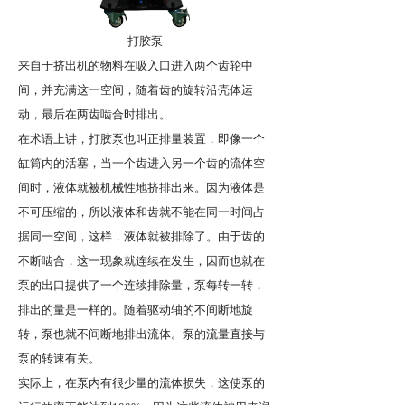
打胶泵
来自于挤出机的物料在吸入口进入两个齿轮中
间，并充满这一空间，随着齿的旋转沿壳体运
动，最后在两齿啮合时排出。
在术语上讲，打胶泵也叫正排量装置，即像一个
缸筒内的活塞，当一个齿进入另一个齿的流体空
间时，液体就被机械性地挤排出来。因为液体是
不可压缩的，所以液体和齿就不能在同一时间占
据同一空间，这样，液体就被排除了。由于齿的
不断啮合，这一现象就连续在发生，因而也就在
泵的出口提供了一个连续排除量，泵每转一转，
排出的量是一样的。随着驱动轴的不间断地旋
转，泵也就不间断地排出流体。泵的流量直接与
泵的转速有关。
实际上，在泵内有很少量的流体损失，这使泵的